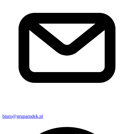
biuro@gruparudek.pl