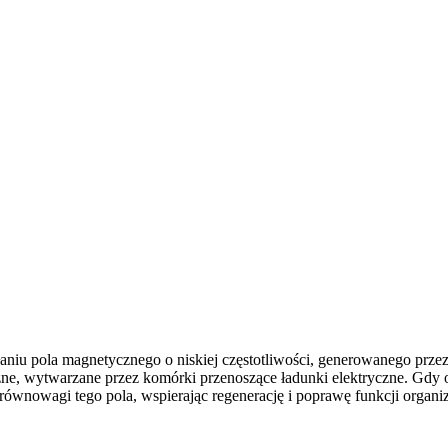
łaniu pola magnetycznego o niskiej częstotliwości, generowanego przez
ne, wytwarzane przez komórki przenoszące ładunki elektryczne. Gdy 
równowagi tego pola, wspierając regenerację i poprawę funkcji organi