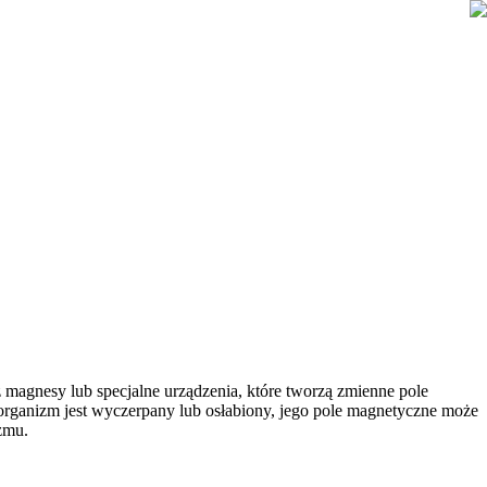
 magnesy lub specjalne urządzenia, które tworzą zmienne pole
organizm jest wyczerpany lub osłabiony, jego pole magnetyczne może
zmu.