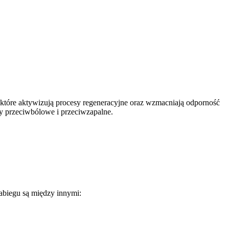
 które aktywizują procesy regeneracyjne oraz wzmacniają odporność
ty przeciwbólowe i przeciwzapalne.
zabiegu są między innymi: