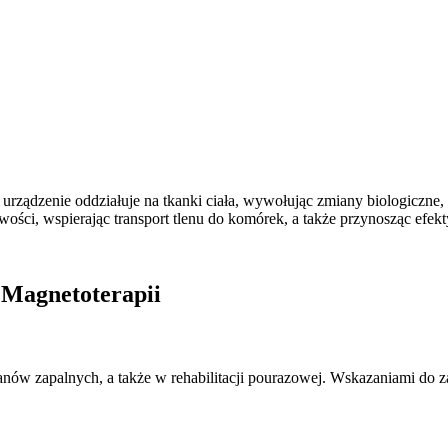
rządzenie oddziałuje na tkanki ciała, wywołując zmiany biologiczne,
wości, wspierając transport tlenu do komórek, a także przynosząc efek
 Magnetoterapii
tanów zapalnych, a także w rehabilitacji pourazowej. Wskazaniami do 