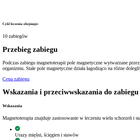
Cykl leczenia obejmuje:
10 zabiegów
Przebieg zabiegu
Podczas zabiegu magnetoterapii pole magnetyczne wytwarzane przez u
organizmu. Stałe pole magnetyczne działa łagodząco na różne dolegli
Cena zabiegu
Wskazania i przeciwwskazania do zabiegu
Wskazania
Magnetoterapia znajduje zastosowanie w leczeniu wielu schorzeń i s
Urazy mięśni, ścięgien i stawów