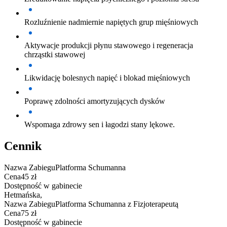
Rozluźnienie nadmiernie napiętych grup mięśniowych
Aktywacje produkcji płynu stawowego i regeneracja
chrząstki stawowej
Likwidację bolesnych napięć i blokad mięśniowych
Poprawę zdolności amortyzujących dysków
Wspomaga zdrowy sen i łagodzi stany lękowe.
Cennik
Nazwa Zabiegu
Platforma Schumanna
Cena
45 zł
Dostępność w gabinecie
Hetmańska
,
Nazwa Zabiegu
Platforma Schumanna z Fizjoterapeutą
Cena
75 zł
Dostępność w gabinecie