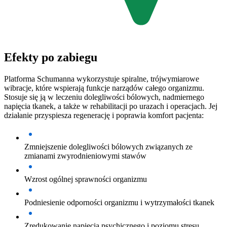
Efekty po zabiegu
Platforma Schumanna wykorzystuje spiralne, trójwymiarowe
wibracje, które wspierają funkcje narządów całego organizmu.
Stosuje się ją w leczeniu dolegliwości bólowych, nadmiernego
napięcia tkanek, a także w rehabilitacji po urazach i operacjach. Jej
działanie przyspiesza regenerację i poprawia komfort pacjenta:
Zmniejszenie dolegliwości bólowych związanych ze
zmianami zwyrodnieniowymi stawów
Wzrost ogólnej sprawności organizmu
Podniesienie odporności organizmu i wytrzymałości tkanek
Zredukowanie napięcia psychicznego i poziomu stresu