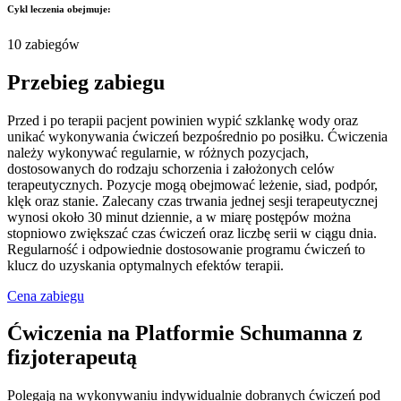
Cykl leczenia obejmuje:
10 zabiegów
Przebieg zabiegu
Przed i po terapii pacjent powinien wypić szklankę wody oraz
unikać wykonywania ćwiczeń bezpośrednio po posiłku. Ćwiczenia
należy wykonywać regularnie, w różnych pozycjach,
dostosowanych do rodzaju schorzenia i założonych celów
terapeutycznych. Pozycje mogą obejmować leżenie, siad, podpór,
klęk oraz stanie. Zalecany czas trwania jednej sesji terapeutycznej
wynosi około 30 minut dziennie, a w miarę postępów można
stopniowo zwiększać czas ćwiczeń oraz liczbę serii w ciągu dnia.
Regularność i odpowiednie dostosowanie programu ćwiczeń to
klucz do uzyskania optymalnych efektów terapii.
Cena zabiegu
Ćwiczenia na Platformie Schumanna z
fizjoterapeutą
Polegają na wykonywaniu indywidualnie dobranych ćwiczeń pod