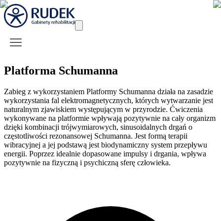
Platforma Schumanna
Zabieg z wykorzystaniem Platformy Schumanna działa na zasadzie
wykorzystania fal elektromagnetycznych, których wytwarzanie jest
naturalnym zjawiskiem występującym w przyrodzie. Ćwiczenia
wykonywane na platformie wpływają pozytywnie na cały organizm
dzięki kombinacji trójwymiarowych, sinusoidalnych drgań o
częstotliwości rezonansowej Schumanna. Jest formą terapii
wibracyjnej a jej podstawą jest biodynamiczny system przepływu
energii. Poprzez idealnie dopasowane impulsy i drgania, wpływa
pozytywnie na fizyczną i psychiczną sferę człowieka.