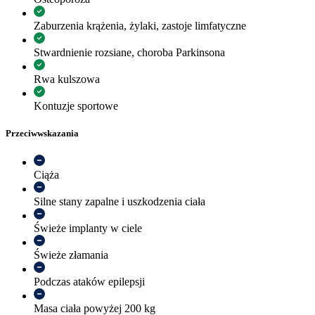
Zaburzenia krążenia, żylaki, zastoje limfatyczne
Stwardnienie rozsiane, choroba Parkinsona
Rwa kulszowa
Kontuzje sportowe
Przeciwwskazania
Ciąża
Silne stany zapalne i uszkodzenia ciała
Świeże implanty w ciele
Świeże złamania
Podczas ataków epilepsji
Masa ciała powyżej 200 kg