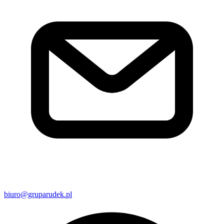
biuro@gruparudek.pl