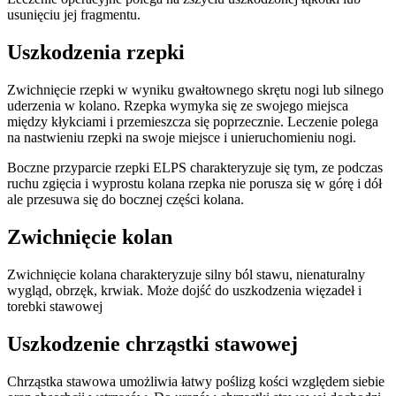
usunięciu jej fragmentu.
Uszkodzenia rzepki
Zwichnięcie rzepki w wyniku gwałtownego skrętu nogi lub silnego
uderzenia w kolano. Rzepka wymyka się ze swojego miejsca
między kłykciami i przemieszcza się poprzecznie. Leczenie polega
na nastwieniu rzepki na swoje miejsce i unieruchomieniu nogi.
Boczne przyparcie rzepki ELPS charakteryzuje się tym, ze podczas
ruchu zgięcia i wyprostu kolana rzepka nie porusza się w górę i dół
ale przesuwa się do bocznej części kolana.
Zwichnięcie kolan
Zwichnięcie kolana charakteryzuje silny ból stawu, nienaturalny
wygląd, obrzęk, krwiak. Może dojść do uszkodzenia więzadeł i
torebki stawowej
Uszkodzenie chrząstki stawowej
Chrząstka stawowa umożliwia łatwy poślizg kości względem siebie