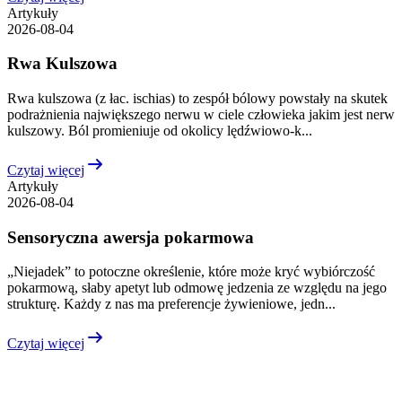
Artykuły
2026-08-04
Rwa Kulszowa
Rwa kulszowa (z łac. ischias) to zespół bólowy powstały na skutek
podrażnienia największego nerwu w ciele człowieka jakim jest nerw
kulszowy. Ból promieniuje od okolicy lędźwiowo-k...
Czytaj więcej
Artykuły
2026-08-04
Sensoryczna awersja pokarmowa
„Niejadek” to potoczne określenie, które może kryć wybiórczość
pokarmową, słaby apetyt lub odmowę jedzenia ze względu na jego
strukturę. Każdy z nas ma preferencje żywieniowe, jedn...
Czytaj więcej