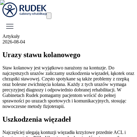
Artykuły
2026-08-04
Urazy stawu kolanowego
Staw kolanowy jest wyjątkowo narażony na kontuzje. Do
najczęstszych urazów zaliczamy uszkodzenia więzadeł, łąkotek oraz
chrząstki stawowej. Często spotykane są także problemy z rzepką
oraz bolesne zwichnięcia kolana. Każdy z tych urazów wymaga
precyzyjnej diagnozy i odpowiednio dobranej rehabilitacji. W
Gabinetach Rudek pomagamy pacjentom wrócić do pełnej
sprawności po urazach sportowych i komunikacyjnych, stosując
nowoczesne metody fizjoterapii.
Uszkodzenia więzadeł
Najczęściej ulegają kontuzji więzadła krzyżowe przednie ACL i